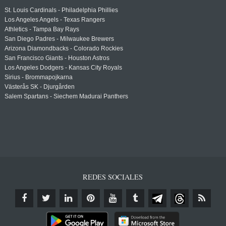
St. Louis Cardinals - Philadelphia Phillies
Los Angeles Angels - Texas Rangers
Athletics - Tampa Bay Rays
San Diego Padres - Milwaukee Brewers
Arizona Diamondbacks - Colorado Rockies
San Francisco Giants - Houston Astros
Los Angeles Dodgers - Kansas City Royals
Sirius - Brommapojkarna
Västerås SK - Djurgården
Salem Spartans - Siechem Madurai Panthers
REDES SOCIALES