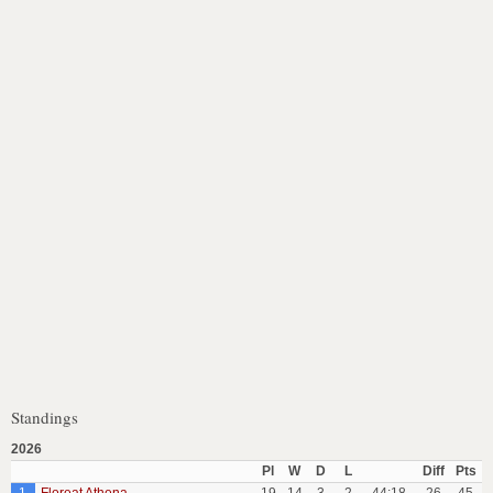
Standings
2026
Pl
W
D
L
Diff
Pts