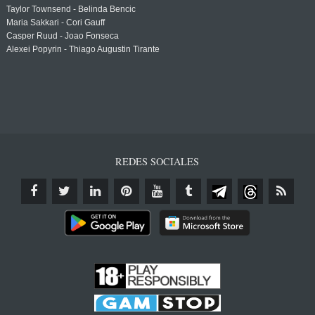
Taylor Townsend - Belinda Bencic
Maria Sakkari - Cori Gauff
Casper Ruud - Joao Fonseca
Alexei Popyrin - Thiago Augustin Tirante
REDES SOCIALES