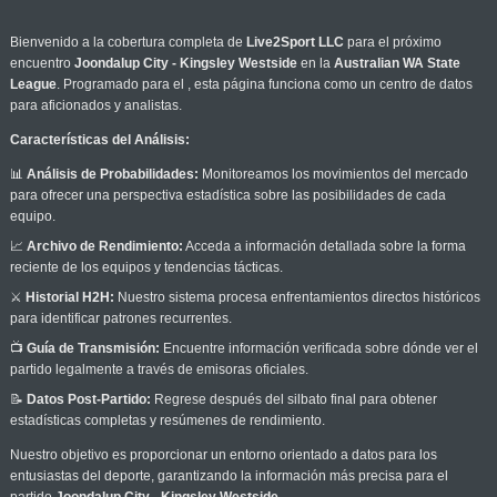
Bienvenido a la cobertura completa de
Live2Sport LLC
para el próximo
encuentro
Joondalup City - Kingsley Westside
en la
Australian WA State
League
. Programado para el
, esta página funciona como un centro de datos
para aficionados y analistas.
Características del Análisis:
📊
Análisis de Probabilidades:
Monitoreamos los movimientos del mercado
para ofrecer una perspectiva estadística sobre las posibilidades de cada
equipo.
📈
Archivo de Rendimiento:
Acceda a información detallada sobre la forma
reciente de los equipos y tendencias tácticas.
⚔️
Historial H2H:
Nuestro sistema procesa enfrentamientos directos históricos
para identificar patrones recurrentes.
📺
Guía de Transmisión:
Encuentre información verificada sobre dónde ver el
partido legalmente a través de emisoras oficiales.
📝
Datos Post-Partido:
Regrese después del silbato final para obtener
estadísticas completas y resúmenes de rendimiento.
Nuestro objetivo es proporcionar un entorno orientado a datos para los
entusiastas del deporte, garantizando la información más precisa para el