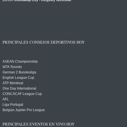
partido
Joondalup City - Kingsley Westside
.
PRINCIPALES CONSEJOS DEPORTIVOS HOY
ASEAN Championship
WTA Toronto
German 2 Bundesliga
English League Cup
ATP Montreal
One Day International
CONCACAF League Cup
AFL
Liga Portugal
Belgian Jupiler Pro League
PRINCIPALES EVENTOS EN VIVO HOY