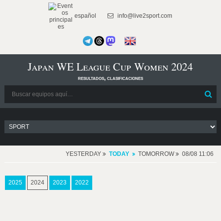
español
info@live2sport.com
Japan WE League Cup Women 2024
resultados, clasificaciones
YESTERDAY
TODAY
TOMORROW
08/08 11:06
2025
2024
2023
2022