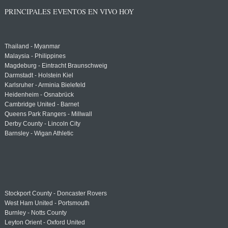
PRINCIPALES EVENTOS EN VIVO HOY
Thailand - Myanmar
Malaysia - Philippines
Magdeburg - Eintracht Braunschweig
Darmstadt - Holstein Kiel
Karlsruher - Arminia Bielefeld
Heidenheim - Osnabrück
Cambridge United - Barnet
Queens Park Rangers - Millwall
Derby County - Lincoln City
Barnsley - Wigan Athletic
Stockport County - Doncaster Rovers
West Ham United - Portsmouth
Burnley - Notts County
Leyton Orient - Oxford United