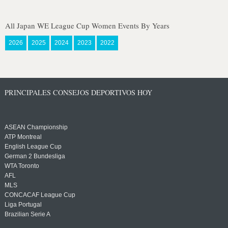
All Japan WE League Cup Women Events By Years
2026
2025
2024
2023
2022
PRINCIPALES CONSEJOS DEPORTIVOS HOY
ASEAN Championship
ATP Montreal
English League Cup
German 2 Bundesliga
WTA Toronto
AFL
MLS
CONCACAF League Cup
Liga Portugal
Brazilian Serie A