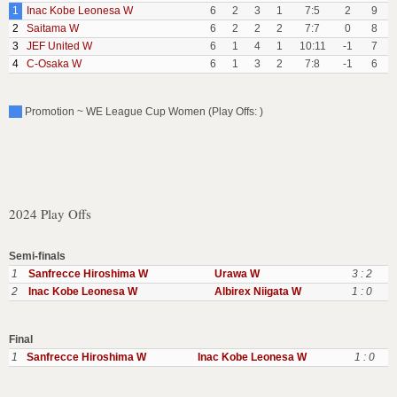
1
Inac Kobe Leonesa W
6
2
3
1
7:5
2
9
2
Saitama W
6
2
2
2
7:7
0
8
3
JEF United W
6
1
4
1
10:11
-1
7
4
C-Osaka W
6
1
3
2
7:8
-1
6
Promotion ~ WE League Cup Women (Play Offs: )
2024 Play Offs
Semi-finals
1
Sanfrecce Hiroshima W
Urawa W
3 : 2
2
Inac Kobe Leonesa W
Albirex Niigata W
1 : 0
Final
1
Sanfrecce Hiroshima W
Inac Kobe Leonesa W
1 : 0