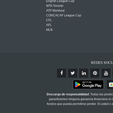
English League Cup
WTA Toronto
ATP Montreal
CONCACAF League Cup
CFL
AFL
MLB
REDES SOCI
Descargo de responsabilidad
: Todas las predi
garantizamos ninguna ganancia financiera ni re
fondos que pueda permitirse perder. Si usted o