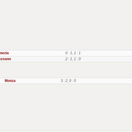
nezia
0 : 1
,
1 : 1
assano
2 : 1
,
1 : 0
Monza
3 : 2
,
0 : 0