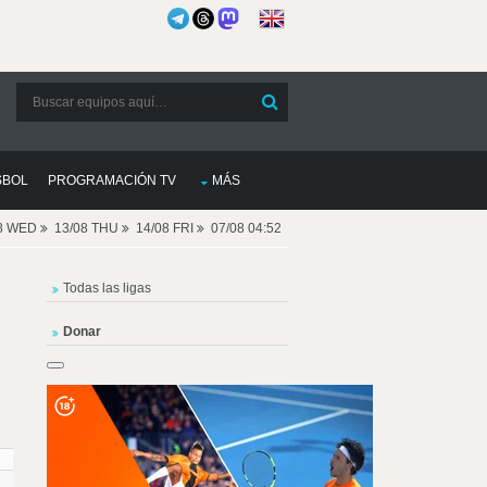
SBOL
PROGRAMACIÓN TV
MÁS
08 WED
13/08 THU
14/08 FRI
07/08 04:52
Todas las ligas
Donar