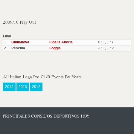
2009/10 Play Out
Final
1
Giulianova
Fidelis Andria
0 : 1
,
1 : 1
2
Pescina
Foggia
2 : 1
,
1 : 2
All Italian Lega Pro C1/B Events By Years
2014
2013
2012
PRINCIPALES CONSEJOS DEPORTIVOS HOY