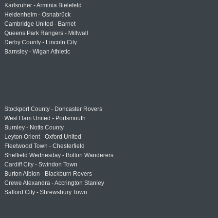
Karlsruher - Arminia Bielefeld
Heidenheim - Osnabrück
Cambridge United - Barnet
Queens Park Rangers - Millwall
Derby County - Lincoln City
Barnsley - Wigan Athletic
Stockport County - Doncaster Rovers
West Ham United - Portsmouth
Burnley - Notts County
Leyton Orient - Oxford United
Fleetwood Town - Chesterfield
Sheffield Wednesday - Bolton Wanderers
Cardiff City - Swindon Town
Burton Albion - Blackburn Rovers
Crewe Alexandra - Accrington Stanley
Salford City - Shrewsbury Town