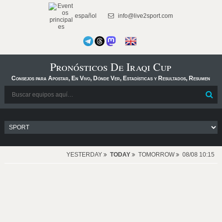
español
info@live2sport.com
Pronósticos De Iraqi Cup
Consejos para Apostar, En Vivo, Dónde Ver, Estadísticas y Resultados, Resumen
YESTERDAY
TODAY
TOMORROW
08/08 10:15