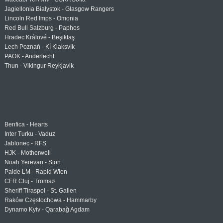
Jagiellonia Białystok - Glasgow Rangers
Lincoln Red Imps - Omonia
Red Bull Salzburg - Paphos
Hradec Králové - Beşiktaş
Lech Poznań - KÍ Klaksvík
PAOK - Anderlecht
Thun - Vikingur Reykjavik
Benfica - Hearts
Inter Turku - Vaduz
Jablonec - RFS
HJK - Motherwell
Noah Yerevan - Sion
Paide LM - Rapid Wien
CFR Cluj - Tromsø
Sheriff Tiraspol - St. Gallen
Raków Częstochowa - Hammarby
Dynamo Kyiv - Qarabağ Agdam