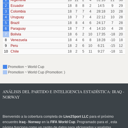
1
Argentina
18
12
2
4
31:10
21
38
2
Ecuador
18
8
8
2
14:5
9
29
3
Colombia
18
7
7
4
28:18
10
28
4
Uruguay
18
7
7
4
22:12
10
28
5
Brazil
18
8
4
6
24:17
7
28
6
Paraguay
18
7
7
4
14:10
4
28
7
Bolivia
18
6
2
10
17:35
-18
20
8
Venezuela
18
4
6
8
18:28
-10
18
9
Peru
18
2
6
10
6:21
-15
12
10
Chile
18
2
5
11
9:27
-18
11
Promotion ~ World Cup
Promotion ~ World Cup (Promotion: )
ANÁLISIS DEL PARTIDO E INTELIGENCIA ESTADÍSTICA: IRAQ -
NORWAY
Bienvenido a la cobertura completa de
Live2Sport LLC
para el próximo
encuentro
Iraq - Norway
en la
FIFA World Cup
. Programado para el
, esta
página funciona como un centro de datos para aficionados y analistas.