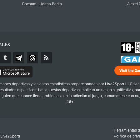
Bochum - Hertha Berlin
Alexei 
ALES
cciones deportivas y los datos estadísticos proporcionados por
Live2Sport LLC
tien
sultados específicos. Las apuestas deportivas implican un riesgo significativo; po
 alguien que conoce tiene problemas con la adicción al juego, comuníquese con or
18+
Herramientas d
(Live2Sport)
Política de pri