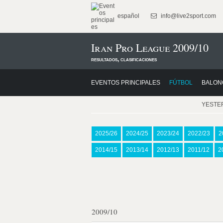
español
info@live2sport.com
Iran Pro League 2009/10
resultados, clasificaciones
EVENTOS PRINCIPALES
FÚTBOL
BALON
YESTE
2025/26
2024/25
2023/24
2022/23
2
2014/15
2013/14
2012/13
2011/12
2
2009/10