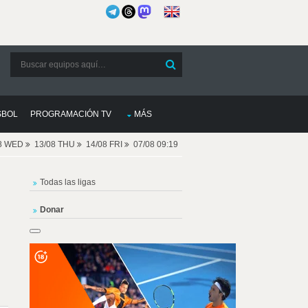
SBOL
PROGRAMACIÓN TV
MÁS
08 WED
13/08 THU
14/08 FRI
07/08 09:19
Todas las ligas
Donar