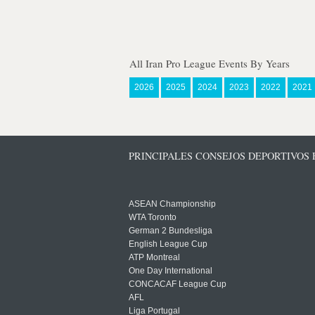
All Iran Pro League Events By Years
2026
2025
2024
2023
2022
2021
PRINCIPALES CONSEJOS DEPORTIVOS
ASEAN Championship
WTA Toronto
German 2 Bundesliga
English League Cup
ATP Montreal
One Day International
CONCACAF League Cup
AFL
Liga Portugal