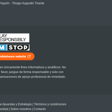
Popyrin - Thiago Augustin Tirante
en únicamente fines informativos y analíticos. No
r favor, juegue de forma responsable y solo con
ganizaciones de apoyo profesional de inmediato.
e Apuestas y Estrategia
|
Términos y condiciones
vacidad
|
Sobre nosotros
|
Contacto