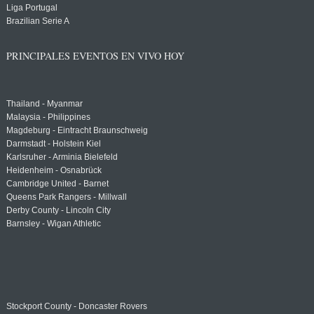
Liga Portugal
Brazilian Serie A
PRINCIPALES EVENTOS EN VIVO HOY
Thailand - Myanmar
Malaysia - Philippines
Magdeburg - Eintracht Braunschweig
Darmstadt - Holstein Kiel
Karlsruher - Arminia Bielefeld
Heidenheim - Osnabrück
Cambridge United - Barnet
Queens Park Rangers - Millwall
Derby County - Lincoln City
Barnsley - Wigan Athletic
Stockport County - Doncaster Rovers