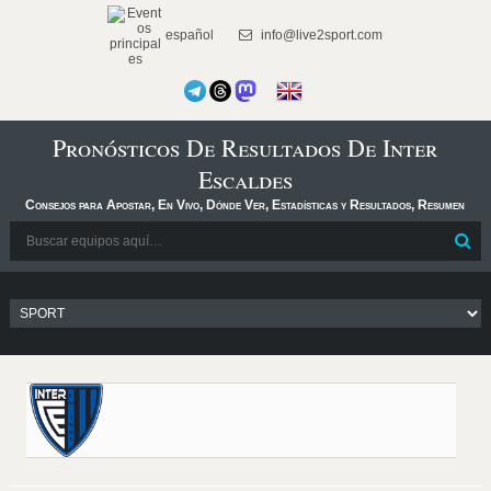
español
info@live2sport.com
Pronósticos De Resultados De Inter
Escaldes
Consejos para Apostar, En Vivo, Dónde Ver, Estadísticas y Resultados, Resumen