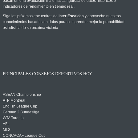
basan en una evaluación matemática rigurosa de datos históricos e
indicadores de rendimiento en tiempo real.
Siga los próximos encuentros de
Inter Escaldes
y aproveche nuestros
conocimientos basados en datos para comprender mejor la probabilidad
estadística de su próxima victoria.
PRINCIPALES CONSEJOS DEPORTIVOS HOY
ASEAN Championship
ATP Montreal
English League Cup
German 2 Bundesliga
WTA Toronto
AFL
MLS
CONCACAF League Cup