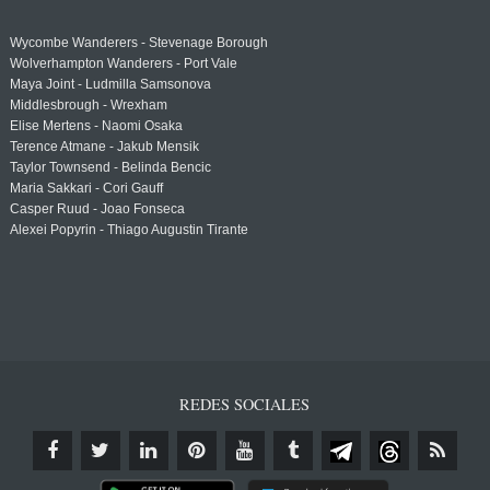
Wycombe Wanderers - Stevenage Borough
Wolverhampton Wanderers - Port Vale
Maya Joint - Ludmilla Samsonova
Middlesbrough - Wrexham
Elise Mertens - Naomi Osaka
Terence Atmane - Jakub Mensik
Taylor Townsend - Belinda Bencic
Maria Sakkari - Cori Gauff
Casper Ruud - Joao Fonseca
Alexei Popyrin - Thiago Augustin Tirante
REDES SOCIALES