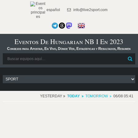
español
info@live2sport.com
Eventos De Hungarian NB I En 2023
Consejos para Apostar, En Vivo, Dónde Ver, Estadísticas y Resultados, Resumen
YESTERDAY
TODAY
TOMORROW
06/08 05:41