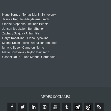
Nuno Borges - Tomas Martin Etcheverry
Jessica Pegula - Magdalena Frech
Sloane Stephens - Belinda Bencic
Jenson Brooksby - Ben Shelton
Zachary Svajda - Arthur Fils
Darya Kasatkina - Elena Rybakina
Miomir Kecmanovic - Arthur Rinderknech
Ignacio Buse - Cameron Norrie
Marie Bouzkova - Taylor Townsend
Casper Ruud - Juan Manuel Cerundolo
REDES SOCIALES