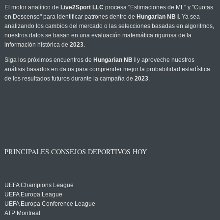
El motor analítico de
Live2Sport LLC
procesa "Estimaciones de ML" y "Cuotas
en Descenso" para identificar patrones dentro de
Hungarian NB I
. Ya sea
analizando los cambios del mercado o las selecciones basadas en algoritmos,
nuestros datos se basan en una evaluación matemática rigurosa de la
información histórica de
2023
.
Siga los próximos encuentros de
Hungarian NB I
y aproveche nuestros
análisis basados en datos para comprender mejor la probabilidad estadística
de los resultados futuros durante la campaña de
2023
.
PRINCIPALES CONSEJOS DEPORTIVOS HOY
UEFA Champions League
UEFA Europa League
UEFA Europa Conference League
ATP Montreal