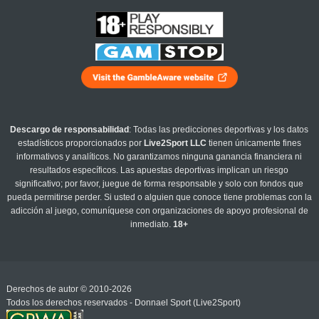
Descargo de responsabilidad
: Todas las predicciones deportivas y los datos
estadísticos proporcionados por
Live2Sport LLC
tienen únicamente fines
informativos y analíticos. No garantizamos ninguna ganancia financiera ni
resultados específicos. Las apuestas deportivas implican un riesgo
significativo; por favor, juegue de forma responsable y solo con fondos que
pueda permitirse perder. Si usted o alguien que conoce tiene problemas con la
adicción al juego, comuníquese con organizaciones de apoyo profesional de
inmediato.
18+
Derechos de autor © 2010-2026
Todos los derechos reservados - Donnael Sport (Live2Sport)