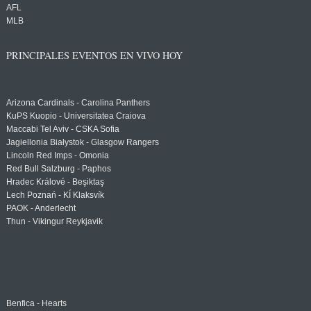
AFL
MLB
PRINCIPALES EVENTOS EN VIVO HOY
Arizona Cardinals - Carolina Panthers
KuPS Kuopio - Universitatea Craiova
Maccabi Tel Aviv - CSKA Sofia
Jagiellonia Białystok - Glasgow Rangers
Lincoln Red Imps - Omonia
Red Bull Salzburg - Paphos
Hradec Králové - Beşiktaş
Lech Poznań - KÍ Klaksvík
PAOK - Anderlecht
Thun - Vikingur Reykjavik
Benfica - Hearts