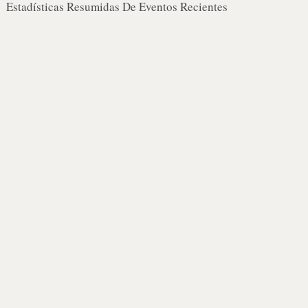
Estadísticas Resumidas De Eventos Recientes