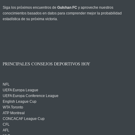
Siga los próximos encuentros de
Gulshan FC
y aproveche nuestros
conocimientos basados en datos para comprender mejor la probabilidad
estadística de su próxima victoria.
PRINCIPALES CONSEJOS DEPORTIVOS HOY
NFL
UEFA Europa League
UEFA Europa Conference League
English League Cup
WTA Toronto
ATP Montreal
CONCACAF League Cup
CFL
AFL