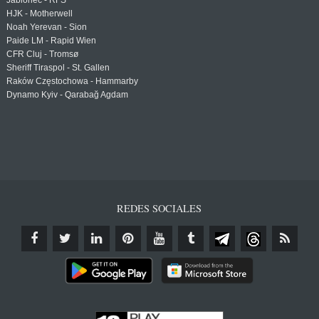
Jablonec - RFS
HJK - Motherwell
Noah Yerevan - Sion
Paide LM - Rapid Wien
CFR Cluj - Tromsø
Sheriff Tiraspol - St. Gallen
Raków Częstochowa - Hammarby
Dynamo Kyiv - Qarabağ Agdam
REDES SOCIALES