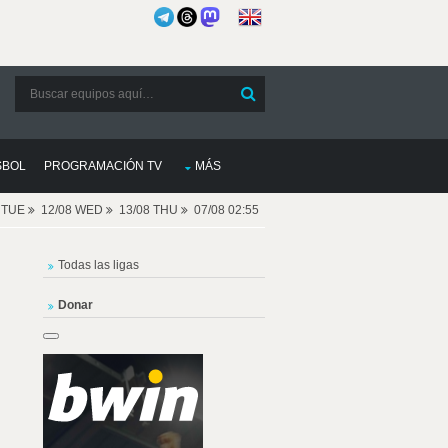
SBOL
PROGRAMACIÓN TV
MÁS
8 TUE
12/08 WED
13/08 THU
07/08 02:55
Todas las ligas
Donar