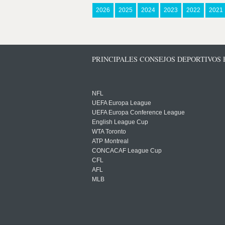
2026
2025
2024
2023
2022
2021
PRINCIPALES CONSEJOS DEPORTIVOS
NFL
UEFA Europa League
UEFA Europa Conference League
English League Cup
WTA Toronto
ATP Montreal
CONCACAF League Cup
CFL
AFL
MLB