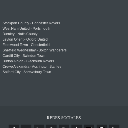
Stockport County - Doncaster Rovers
West Ham United - Portsmouth
Burnley - Notts County
Leyton Orient - Oxford United
Fleetwood Town - Chesterfield
Sheffield Wednesday - Bolton Wanderers
Cardiff City - Swindon Town
Burton Albion - Blackburn Rovers
Crewe Alexandra - Accrington Stanley
Salford City - Shrewsbury Town
REDES SOCIALES