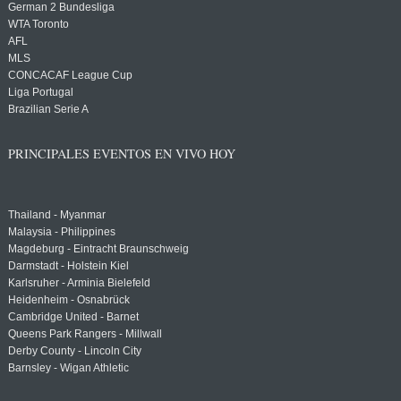
German 2 Bundesliga
WTA Toronto
AFL
MLS
CONCACAF League Cup
Liga Portugal
Brazilian Serie A
PRINCIPALES EVENTOS EN VIVO HOY
Thailand - Myanmar
Malaysia - Philippines
Magdeburg - Eintracht Braunschweig
Darmstadt - Holstein Kiel
Karlsruher - Arminia Bielefeld
Heidenheim - Osnabrück
Cambridge United - Barnet
Queens Park Rangers - Millwall
Derby County - Lincoln City
Barnsley - Wigan Athletic