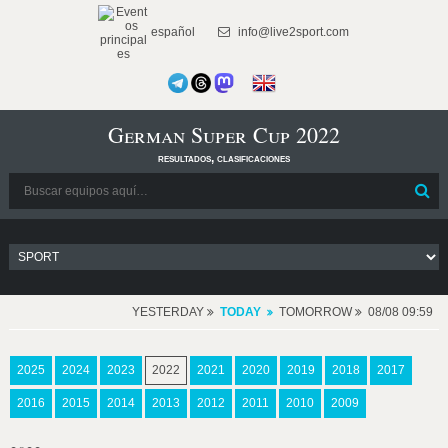
español
info@live2sport.com
German Super Cup 2022
resultados, clasificaciones
YESTERDAY
TODAY
TOMORROW
08/08 09:59
2025
2024
2023
2022
2021
2020
2019
2018
2017
2016
2015
2014
2013
2012
2011
2010
2009