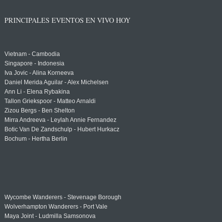
PRINCIPALES EVENTOS EN VIVO HOY
Vietnam - Cambodia
Singapore - Indonesia
Iva Jovic - Alina Korneeva
Daniel Merida Aguilar - Alex Michelsen
Ann Li - Elena Rybakina
Tallon Griekspoor - Matteo Arnaldi
Zizou Bergs - Ben Shelton
Mirra Andreeva - Leylah Annie Fernandez
Botic Van De Zandschulp - Hubert Hurkacz
Bochum - Hertha Berlin
Wycombe Wanderers - Stevenage Borough
Wolverhampton Wanderers - Port Vale
Maya Joint - Ludmilla Samsonova