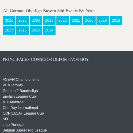
All German Oberliga Bayern Süd Events By Years
2026
2025
2024
2023
2022
2021
2020
2019
2018
2017
2016
2015
2014
PRINCIPALES CONSEJOS DEPORTIVOS HOY
ASEAN Championship
WTA Toronto
German 2 Bundesliga
English League Cup
ATP Montreal
One Day International
CONCACAF League Cup
AFL
Liga Portugal
Belgian Jupiler Pro League