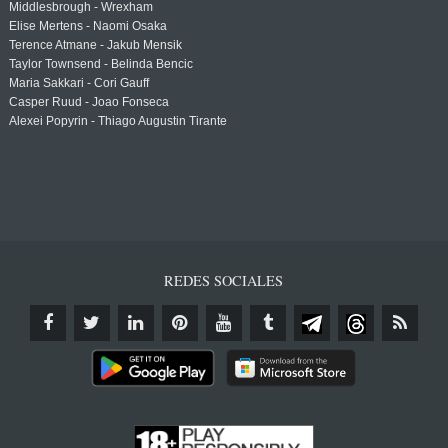
Middlesbrough - Wrexham
Elise Mertens - Naomi Osaka
Terence Atmane - Jakub Mensik
Taylor Townsend - Belinda Bencic
Maria Sakkari - Cori Gauff
Casper Ruud - Joao Fonseca
Alexei Popyrin - Thiago Augustin Tirante
REDES SOCIALES