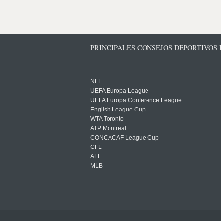
PRINCIPALES CONSEJOS DEPORTIVOS
NFL
UEFA Europa League
UEFA Europa Conference League
English League Cup
WTA Toronto
ATP Montreal
CONCACAF League Cup
CFL
AFL
MLB