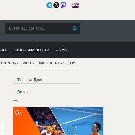
SBOL
PROGRAMACIÓN TV
MÁS
8 TUE
12/08 WED
13/08 THU
07/08 03:47
Todas las ligas
Donar