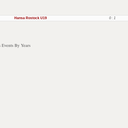
Hansa Rostock U19
0 : 1
s Events By Years