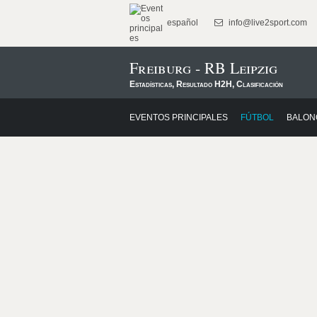
español
info@live2sport.com
Freiburg - RB Leipzig
Estadísticas, Resultado H2H, Clasificación
EVENTOS PRINCIPALES
FÚTBOL
BALON