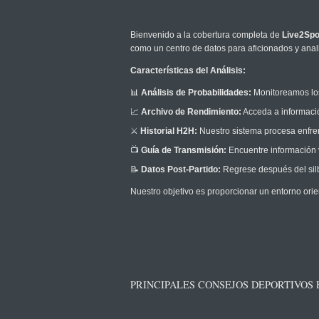
Bienvenido a la cobertura completa de
Live2Spo
como un centro de datos para aficionados y anali
Características del Análisis:
📊
Análisis de Probabilidades:
Monitoreamos los
📈
Archivo de Rendimiento:
Acceda a informació
⚔️
Historial H2H:
Nuestro sistema procesa enfrent
📺
Guía de Transmisión:
Encuentre información v
📝
Datos Post-Partido:
Regrese después del silb
Nuestro objetivo es proporcionar un entorno orie
PRINCIPALES CONSEJOS DEPORTIVOS