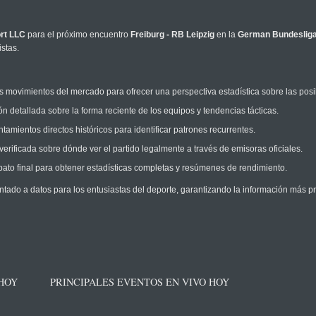
rt LLC
para el próximo encuentro
Freiburg - RB Leipzig
en la
German Bundeslig
stas.
 movimientos del mercado para ofrecer una perspectiva estadística sobre las posi
n detallada sobre la forma reciente de los equipos y tendencias tácticas.
amientos directos históricos para identificar patrones recurrentes.
erificada sobre dónde ver el partido legalmente a través de emisoras oficiales.
ato final para obtener estadísticas completas y resúmenes de rendimiento.
ntado a datos para los entusiastas del deporte, garantizando la información más pr
 HOY
PRINCIPALES EVENTOS EN VIVO HOY