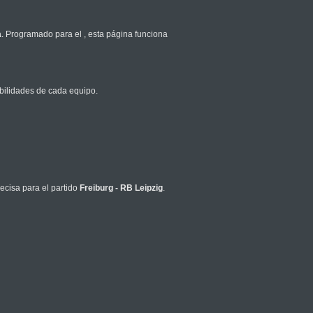
a
. Programado para el
, esta página funciona
bilidades de cada equipo.
ecisa para el partido
Freiburg - RB Leipzig
.