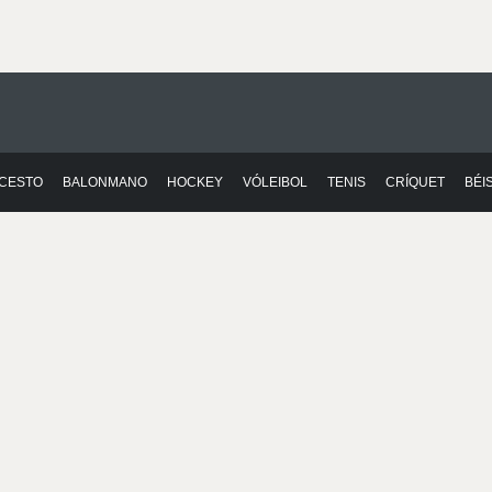
CESTO
BALONMANO
HOCKEY
VÓLEIBOL
TENIS
CRÍQUET
BÉI