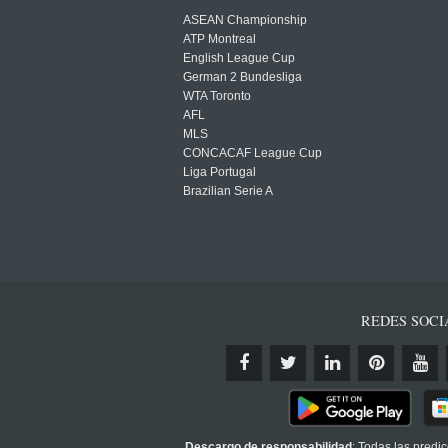
ASEAN Championship
ATP Montreal
English League Cup
German 2 Bundesliga
WTA Toronto
AFL
MLS
CONCACAF League Cup
Liga Portugal
Brazilian Serie A
REDES SOCI
Descargo de responsabilidad
: Todas las predi