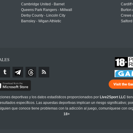
Cambridge United - Barnet
Cardiff
Queens Park Rangers - Millwall
Burton 
Derby County - Lincoln City
Crewe A
Barnsley - Wigan Athletic
Salford
ALES
cciones deportivas y los datos estadísticos proporcionados por
Live2Sport LLC
tien
sultados específicos. Las apuestas deportivas implican un riesgo significativo; po
 alguien que conoce tiene problemas con la adicción al juego, comuníquese con or
18+