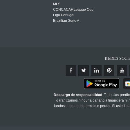
MLS
CONCACAF League Cup
Liga Portugal
Brazilian Serie A
REDES SOCI
Descargo de responsabilidad
: Todas las predi
garantizamos ninguna ganancia financiera ni re
fondos que pueda permitirse perder. Si usted o