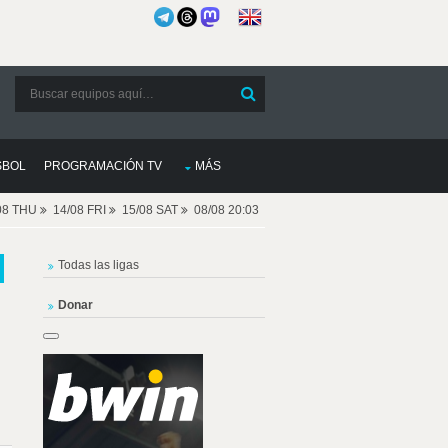
SBOL
PROGRAMACIÓN TV
MÁS
08 THU
14/08 FRI
15/08 SAT
08/08 20:03
Todas las ligas
Donar