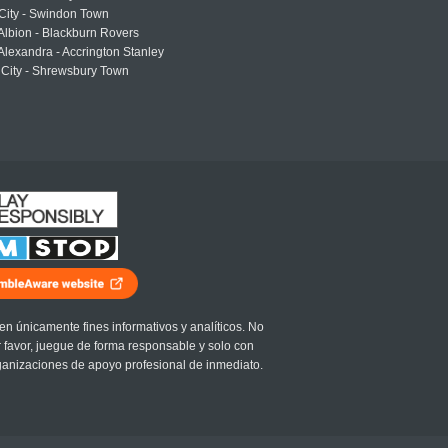
 City - Swindon Town
Albion - Blackburn Rovers
lexandra - Accrington Stanley
 City - Shrewsbury Town
en únicamente fines informativos y analíticos. No
r favor, juegue de forma responsable y solo con
ganizaciones de apoyo profesional de inmediato.