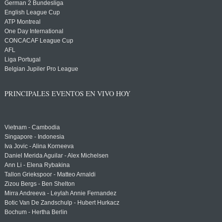
German 2 Bundesliga
English League Cup
ATP Montreal
One Day International
CONCACAF League Cup
AFL
Liga Portugal
Belgian Jupiler Pro League
PRINCIPALES EVENTOS EN VIVO HOY
Vietnam - Cambodia
Singapore - Indonesia
Iva Jovic - Alina Korneeva
Daniel Merida Aguilar - Alex Michelsen
Ann Li - Elena Rybakina
Tallon Griekspoor - Matteo Arnaldi
Zizou Bergs - Ben Shelton
Mirra Andreeva - Leylah Annie Fernandez
Botic Van De Zandschulp - Hubert Hurkacz
Bochum - Hertha Berlin