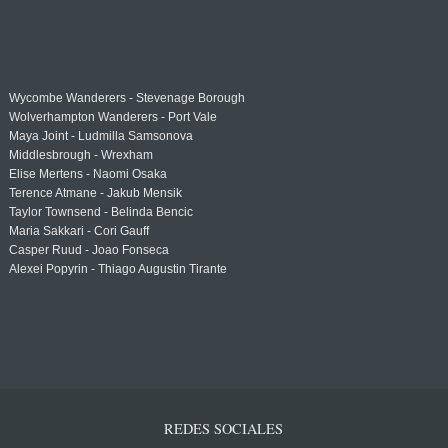
Wycombe Wanderers - Stevenage Borough
Wolverhampton Wanderers - Port Vale
Maya Joint - Ludmilla Samsonova
Middlesbrough - Wrexham
Elise Mertens - Naomi Osaka
Terence Atmane - Jakub Mensik
Taylor Townsend - Belinda Bencic
Maria Sakkari - Cori Gauff
Casper Ruud - Joao Fonseca
Alexei Popyrin - Thiago Augustin Tirante
REDES SOCIALES