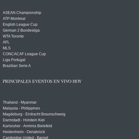
ASEAN Championship
ATP Montreal
English League Cup
German 2 Bundesliga
WTA Toronto
AFL
MLS
CONCACAF League Cup
Liga Portugal
Brazilian Serie A
PRINCIPALES EVENTOS EN VIVO HOY
Thailand - Myanmar
Malaysia - Philippines
Magdeburg - Eintracht Braunschweig
Darmstadt - Holstein Kiel
Karlsruher - Arminia Bielefeld
Heidenheim - Osnabrück
Cambridge United - Barnet