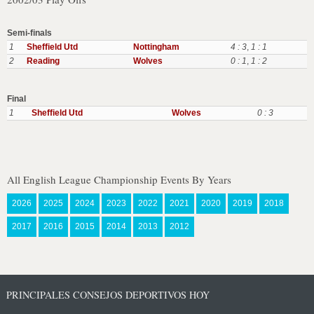
Semi-finals
1
Sheffield Utd
Nottingham
4 : 3
,
1 : 1
2
Reading
Wolves
0 : 1
,
1 : 2
Final
1
Sheffield Utd
Wolves
0 : 3
All English League Championship Events By Years
2026
2025
2024
2023
2022
2021
2020
2019
2018
2017
2016
2015
2014
2013
2012
PRINCIPALES CONSEJOS DEPORTIVOS HOY