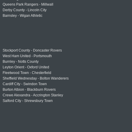
Queens Park Rangers - Millwall
Derby County - Lincoln City
Barnsley - Wigan Athletic
Stockport County - Doncaster Rovers
West Ham United - Portsmouth
Burnley - Notts County
Leyton Orient - Oxford United
Fleetwood Town - Chesterfield
Sheffield Wednesday - Bolton Wanderers
Cardiff City - Swindon Town
Burton Albion - Blackburn Rovers
Crewe Alexandra - Accrington Stanley
Salford City - Shrewsbury Town