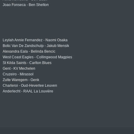
Joao Fonseca - Ben Shelton
Leylah Annie Fernandez - Naomi Osaka
Botic Van De Zandschulp - Jakub Mensik
Alexandra Eala - Belinda Bencic
West Coast Eagles - Collingwood Magpies
St Kilda Saints - Carlton Blues
Gent - KV Mechelen
Cruzeiro - Mirassol
Zulte Waregem - Genk
Charleroi - Oud-Heverlee Leuven
Anderlecht - RAAL La Louvière