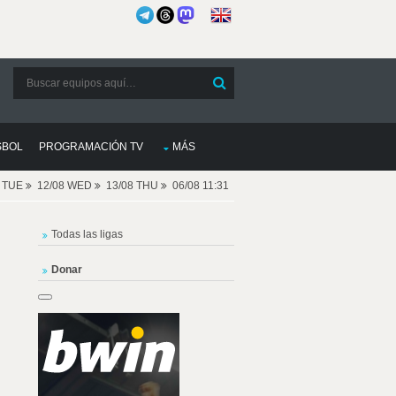
SBOL
PROGRAMACIÓN TV
MÁS
8 TUE
12/08 WED
13/08 THU
06/08 11:31
Todas las ligas
Donar