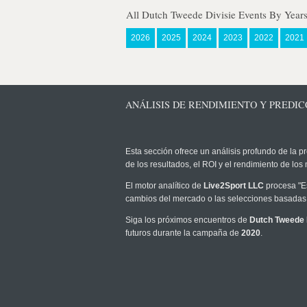
All Dutch Tweede Divisie Events By Year
2026
2025
2024
2023
2022
2021
ANÁLISIS DE RENDIMIENTO Y PREDICC
Esta sección ofrece un análisis profundo de la pr
de los resultados, el ROI y el rendimiento de l
El motor analítico de
Live2Sport LLC
procesa "Es
cambios del mercado o las selecciones basadas 
Siga los próximos encuentros de
Dutch Tweede 
futuros durante la campaña de
2020
.