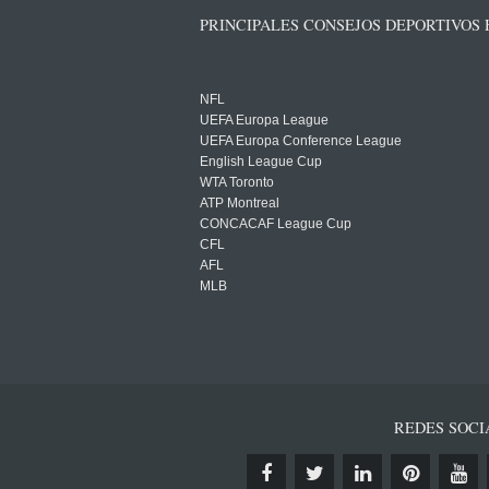
PRINCIPALES CONSEJOS DEPORTIVOS
NFL
UEFA Europa League
UEFA Europa Conference League
English League Cup
WTA Toronto
ATP Montreal
CONCACAF League Cup
CFL
AFL
MLB
REDES SOCI