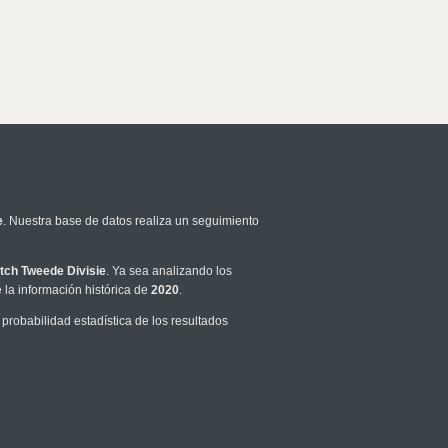
e
. Nuestra base de datos realiza un seguimiento
tch Tweede Divisie
. Ya sea analizando los
la información histórica de
2020
.
robabilidad estadística de los resultados