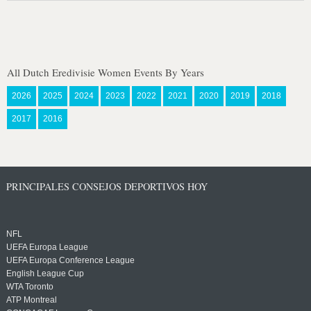
All Dutch Eredivisie Women Events By Years
2026
2025
2024
2023
2022
2021
2020
2019
2018
2017
2016
PRINCIPALES CONSEJOS DEPORTIVOS HOY
NFL
UEFA Europa League
UEFA Europa Conference League
English League Cup
WTA Toronto
ATP Montreal