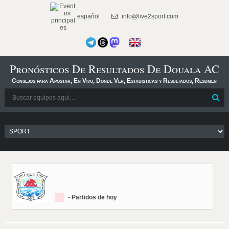
español
info@live2sport.com
Pronósticos De Resultados De Douala AC
Consejos para Apostar, En Vivo, Dónde Ver, Estadísticas y Resultados, Resumen
- Partidos de hoy