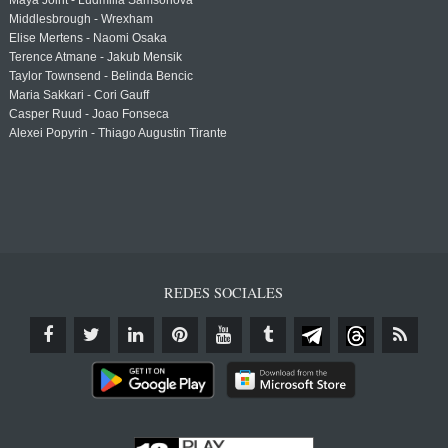
Maya Joint - Ludmilla Samsonova
Middlesbrough - Wrexham
Elise Mertens - Naomi Osaka
Terence Atmane - Jakub Mensik
Taylor Townsend - Belinda Bencic
Maria Sakkari - Cori Gauff
Casper Ruud - Joao Fonseca
Alexei Popyrin - Thiago Augustin Tirante
REDES SOCIALES