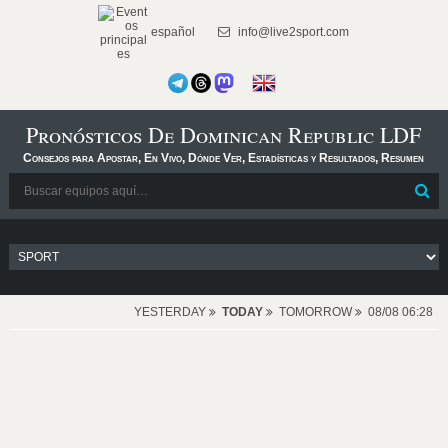
español
info@live2sport.com
Pronósticos De Dominican Republic LDF
Consejos para Apostar, En Vivo, Dónde Ver, Estadísticas y Resultados, Resumen
YESTERDAY
TODAY
TOMORROW
08/08 06:28