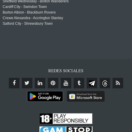
Sheffield Wednesday - Bolton Wanderers
Cardiff City - Swindon Town
Burton Albion - Blackburn Rovers
Crewe Alexandra - Accrington Stanley
Salford City - Shrewsbury Town
REDES SOCIALES