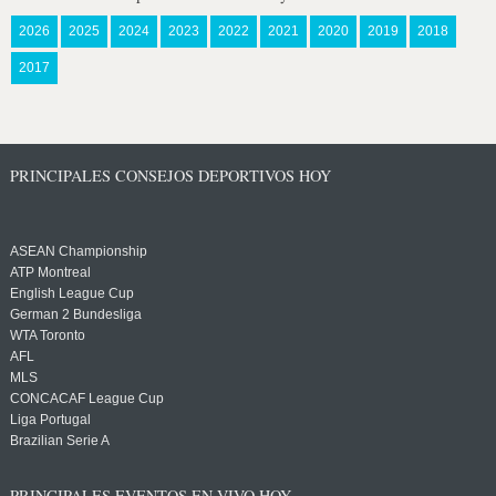
2026
2025
2024
2023
2022
2021
2020
2019
2018
2017
PRINCIPALES CONSEJOS DEPORTIVOS HOY
ASEAN Championship
ATP Montreal
English League Cup
German 2 Bundesliga
WTA Toronto
AFL
MLS
CONCACAF League Cup
Liga Portugal
Brazilian Serie A
PRINCIPALES EVENTOS EN VIVO HOY