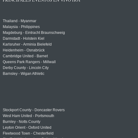
Thailand - Myanmar
Malaysia - Philippines
Magdeburg - Eintracht Braunschweig
Darmstadt - Holstein Kiel
Karlsruher - Arminia Bielefeld
Heidenheim - Osnabrück
Cambridge United - Barnet
Queens Park Rangers - Millwall
Derby County - Lincoln City
Barnsley - Wigan Athletic
Stockport County - Doncaster Rovers
West Ham United - Portsmouth
Burnley - Notts County
Leyton Orient - Oxford United
Fleetwood Town - Chesterfield