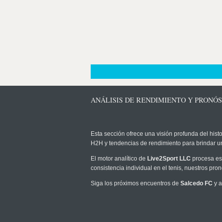
ANÁLISIS DE RENDIMIENTO Y PRONÓS
Esta sección ofrece una visión profunda del histo
H2H y tendencias de rendimiento para brindar u
El motor analítico de
Live2Sport LLC
procesa est
consistencia individual en el tenis, nuestros pr
Siga los próximos encuentros de
Salcedo FC
y a