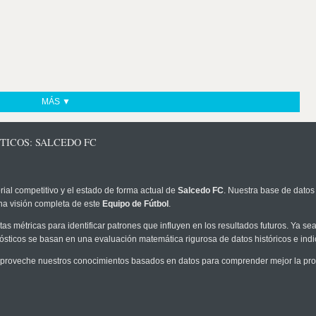
MÁS ▼
TICOS: SALCEDO FC
rial competitivo y el estado de forma actual de
Salcedo FC
. Nuestra base de datos 
na visión completa de este
Equipo de Fútbol
.
as métricas para identificar patrones que influyen en los resultados futuros. Ya sea 
onósticos se basan en una evaluación matemática rigurosa de datos históricos e ind
proveche nuestros conocimientos basados en datos para comprender mejor la proba