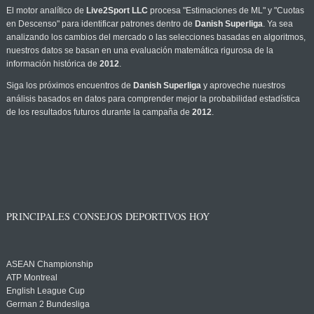
El motor analítico de
Live2Sport LLC
procesa "Estimaciones de ML" y "Cuotas
en Descenso" para identificar patrones dentro de
Danish Superliga
. Ya sea
analizando los cambios del mercado o las selecciones basadas en algoritmos,
nuestros datos se basan en una evaluación matemática rigurosa de la
información histórica de
2012
.
Siga los próximos encuentros de
Danish Superliga
y aproveche nuestros
análisis basados en datos para comprender mejor la probabilidad estadística
de los resultados futuros durante la campaña de
2012
.
PRINCIPALES CONSEJOS DEPORTIVOS HOY
ASEAN Championship
ATP Montreal
English League Cup
German 2 Bundesliga