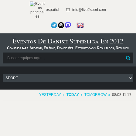
español
info@live2sport.com
Eventos De Danish Superliga En 2012
Consejos para Apostar, En Vivo, Dónde Ver, Estadísticas y Resultados, Resumen
YESTERDAY
TODAY
TOMORROW
08/08 11:17