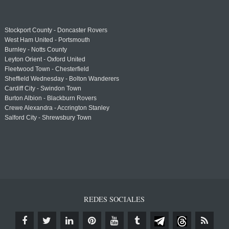
Stockport County - Doncaster Rovers
West Ham United - Portsmouth
Burnley - Notts County
Leyton Orient - Oxford United
Fleetwood Town - Chesterfield
Sheffield Wednesday - Bolton Wanderers
Cardiff City - Swindon Town
Burton Albion - Blackburn Rovers
Crewe Alexandra - Accrington Stanley
Salford City - Shrewsbury Town
REDES SOCIALES