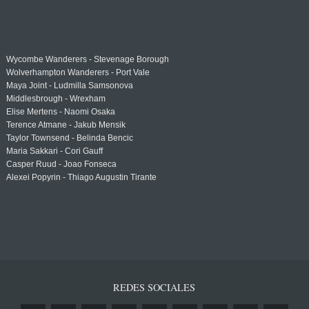
Wycombe Wanderers - Stevenage Borough
Wolverhampton Wanderers - Port Vale
Maya Joint - Ludmilla Samsonova
Middlesbrough - Wrexham
Elise Mertens - Naomi Osaka
Terence Atmane - Jakub Mensik
Taylor Townsend - Belinda Bencic
Maria Sakkari - Cori Gauff
Casper Ruud - Joao Fonseca
Alexei Popyrin - Thiago Augustin Tirante
REDES SOCIALES