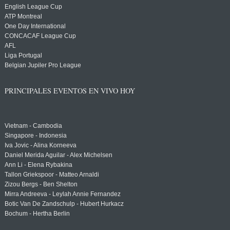
English League Cup
ATP Montreal
One Day International
CONCACAF League Cup
AFL
Liga Portugal
Belgian Jupiler Pro League
PRINCIPALES EVENTOS EN VIVO HOY
Vietnam - Cambodia
Singapore - Indonesia
Iva Jovic - Alina Korneeva
Daniel Merida Aguilar - Alex Michelsen
Ann Li - Elena Rybakina
Tallon Griekspoor - Matteo Arnaldi
Zizou Bergs - Ben Shelton
Mirra Andreeva - Leylah Annie Fernandez
Botic Van De Zandschulp - Hubert Hurkacz
Bochum - Hertha Berlin