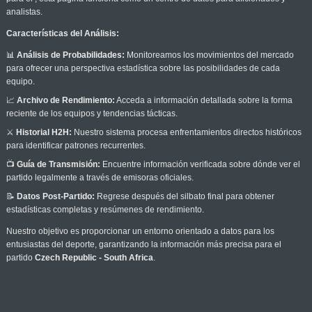
analistas.
Características del Análisis:
📊
Análisis de Probabilidades:
Monitoreamos los movimientos del mercado
para ofrecer una perspectiva estadística sobre las posibilidades de cada
equipo.
📈
Archivo de Rendimiento:
Acceda a información detallada sobre la forma
reciente de los equipos y tendencias tácticas.
⚔️
Historial H2H:
Nuestro sistema procesa enfrentamientos directos históricos
para identificar patrones recurrentes.
📺
Guía de Transmisión:
Encuentre información verificada sobre dónde ver el
partido legalmente a través de emisoras oficiales.
📝
Datos Post-Partido:
Regrese después del silbato final para obtener
estadísticas completas y resúmenes de rendimiento.
Nuestro objetivo es proporcionar un entorno orientado a datos para los
entusiastas del deporte, garantizando la información más precisa para el
partido
Czech Republic - South Africa
.