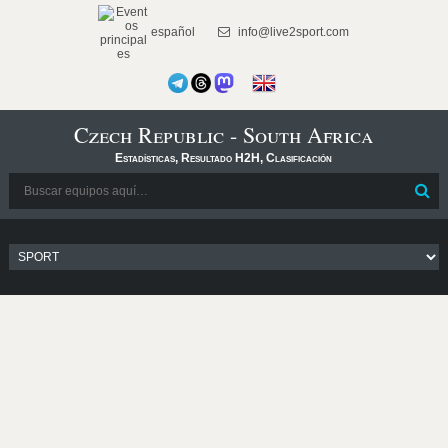
español
info@live2sport.com
Czech Republic - South Africa
Estadísticas, Resultado H2H, Clasificación