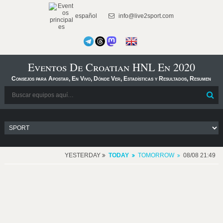
español
info@live2sport.com
Eventos De Croatian HNL En 2020
Consejos para Apostar, En Vivo, Dónde Ver, Estadísticas y Resultados, Resumen
YESTERDAY
TODAY
TOMORROW
08/08 21:49