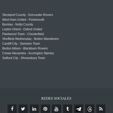
Stockport County - Doncaster Rovers
West Ham United - Portsmouth
Burnley - Notts County
Leyton Orient - Oxford United
Fleetwood Town - Chesterfield
Sheffield Wednesday - Bolton Wanderers
Cardiff City - Swindon Town
Burton Albion - Blackburn Rovers
Crewe Alexandra - Accrington Stanley
Salford City - Shrewsbury Town
REDES SOCIALES