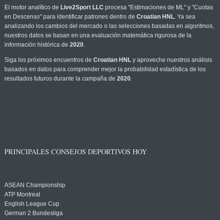
El motor analítico de
Live2Sport LLC
procesa "Estimaciones de ML" y "Cuotas
en Descenso" para identificar patrones dentro de
Croatian HNL
. Ya sea
analizando los cambios del mercado o las selecciones basadas en algoritmos,
nuestros datos se basan en una evaluación matemática rigurosa de la
información histórica de
2020
.
Siga los próximos encuentros de
Croatian HNL
y aproveche nuestros análisis
basados en datos para comprender mejor la probabilidad estadística de los
resultados futuros durante la campaña de
2020
.
PRINCIPALES CONSEJOS DEPORTIVOS HOY
ASEAN Championship
ATP Montreal
English League Cup
German 2 Bundesliga