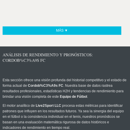
MÁS ▼
ANÁLISIS DE RENDIMIENTO Y PRONÓSTICOS:
CORDOB%C3%A9S FC
Esta sección ofrece una visión profunda del historial competitivo y el estado de
forma actual de
Cordob%C3%A9s FC
. Nuestra base de datos rastrea
resultados profesionales, estadísticas H2H y tendencias de rendimiento para
brindar una visión completa de este
Equipo de Fútbol
.
El motor analítico de
Live2Sport LLC
procesa estas métricas para identificar
patrones que influyen en los resultados futuros. Ya sea la sinergia del equipo
en el fútbol o la consistencia individual en el tenis, nuestros pronósticos se
basan en una evaluación matemática rigurosa de datos históricos e
indicadores de rendimiento en tiempo real.