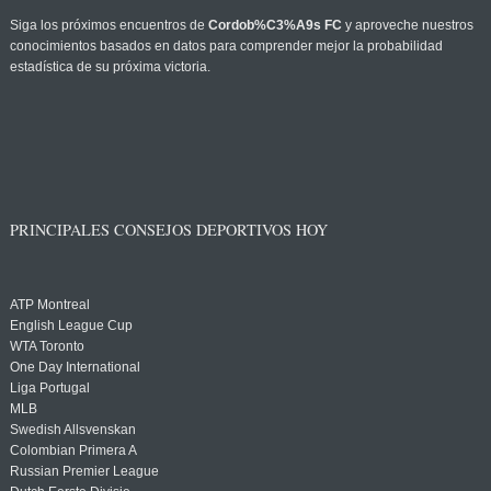
Siga los próximos encuentros de
Cordob%C3%A9s FC
y aproveche nuestros
conocimientos basados en datos para comprender mejor la probabilidad
estadística de su próxima victoria.
PRINCIPALES CONSEJOS DEPORTIVOS HOY
ATP Montreal
English League Cup
WTA Toronto
One Day International
Liga Portugal
MLB
Swedish Allsvenskan
Colombian Primera A
Russian Premier League