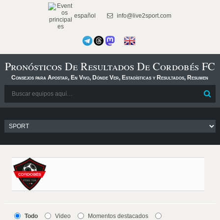
español
info@live2sport.com
Pronósticos De Resultados De Cordobés FC
Consejos para Apostar, En Vivo, Dónde Ver, Estadísticas y Resultados, Resumen
Todo
Video
Momentos destacados