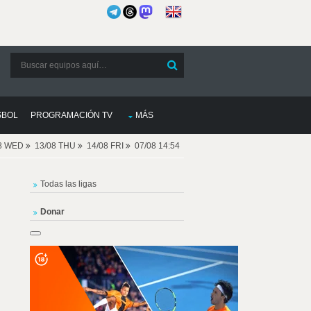
SBOL
PROGRAMACIÓN TV
MÁS
08 WED
13/08 THU
14/08 FRI
07/08 14:54
Todas las ligas
Donar