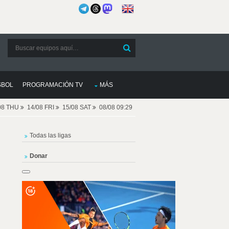
SBOL
PROGRAMACIÓN TV
MÁS
08 THU
14/08 FRI
15/08 SAT
08/08 09:29
Todas las ligas
Donar