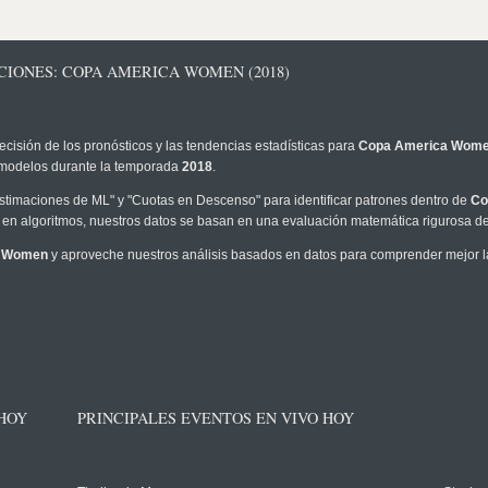
CIONES: COPA AMERICA WOMEN (2018)
ecisión de los pronósticos y las tendencias estadísticas para
Copa America Wom
os modelos durante la temporada
2018
.
timaciones de ML" y "Cuotas en Descenso" para identificar patrones dentro de
Co
en algoritmos, nuestros datos se basan en una evaluación matemática rigurosa de 
a Women
y aproveche nuestros análisis basados en datos para comprender mejor la 
 HOY
PRINCIPALES EVENTOS EN VIVO HOY