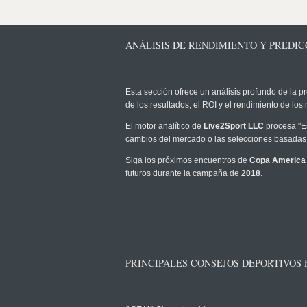
ANÁLISIS DE RENDIMIENTO Y PREDIC
Esta sección ofrece un análisis profundo de la pr
de los resultados, el ROI y el rendimiento de l
El motor analítico de
Live2Sport LLC
procesa "Es
cambios del mercado o las selecciones basadas 
Siga los próximos encuentros de
Copa Americ
futuros durante la campaña de
2018
.
PRINCIPALES CONSEJOS DEPORTIVOS