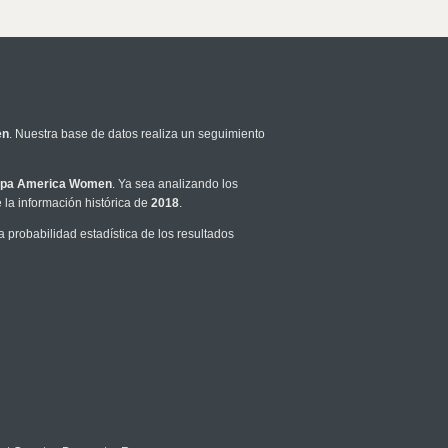
en
. Nuestra base de datos realiza un seguimiento
pa America Women
. Ya sea analizando los
la información histórica de
2018
.
probabilidad estadística de los resultados