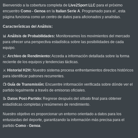
Bienvenido a la cobertura completa de
Live2Sport LLC
para el próximo
encuentro
Como - Genoa
en la
Italian Serie A
. Programado para el
, esta
página funciona como un centro de datos para aficionados y analistas.
Características del Análisis:
📊
Análisis de Probabilidades:
Monitoreamos los movimientos del mercado
para ofrecer una perspectiva estadística sobre las posibilidades de cada
equipo.
📈
Archivo de Rendimiento:
Acceda a información detallada sobre la forma
reciente de los equipos y tendencias tácticas.
⚔️
Historial H2H:
Nuestro sistema procesa enfrentamientos directos históricos
para identificar patrones recurrentes.
📺
Guía de Transmisión:
Encuentre información verificada sobre dónde ver el
partido legalmente a través de emisoras oficiales.
📝
Datos Post-Partido:
Regrese después del silbato final para obtener
estadísticas completas y resúmenes de rendimiento.
Nuestro objetivo es proporcionar un entorno orientado a datos para los
entusiastas del deporte, garantizando la información más precisa para el
partido
Como - Genoa
.