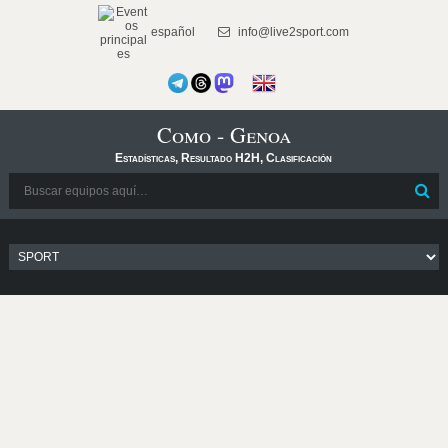
español
info@live2sport.com
Como - Genoa
Estadísticas, Resultado H2H, Clasificación