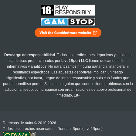
Descargo de responsabilidad
: Todas las predicciones deportivas y los datos
estadísticos proporcionados por
Live2Sport LLC
tienen únicamente fines
informativos y analíticos. No garantizamos ninguna ganancia financiera ni
resultados específicos. Las apuestas deportivas implican un riesgo
significativo; por favor, juegue de forma responsable y solo con fondos que
pueda permitirse perder. Si usted o alguien que conoce tiene problemas con la
adicción al juego, comuníquese con organizaciones de apoyo profesional de
inmediato.
18+
Derechos de autor © 2010-2026
Todos los derechos reservados - Donnael Sport (Live2Sport)