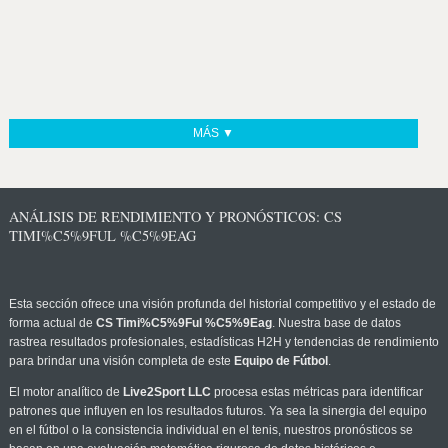
MÁS ▼
ANÁLISIS DE RENDIMIENTO Y PRONÓSTICOS: CS
TIMI%C5%9FUL %C5%9EAG
Esta sección ofrece una visión profunda del historial competitivo y el estado de
forma actual de
CS Timi%C5%9Ful %C5%9Eag
. Nuestra base de datos
rastrea resultados profesionales, estadísticas H2H y tendencias de rendimiento
para brindar una visión completa de este
Equipo de Fútbol
.
El motor analítico de
Live2Sport LLC
procesa estas métricas para identificar
patrones que influyen en los resultados futuros. Ya sea la sinergia del equipo
en el fútbol o la consistencia individual en el tenis, nuestros pronósticos se