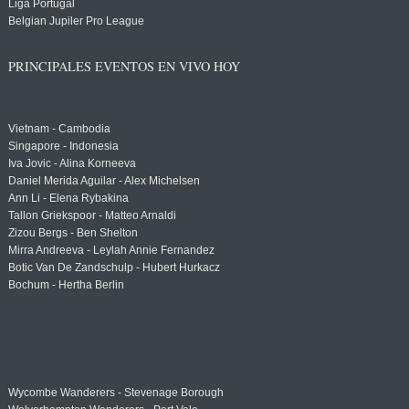
Liga Portugal
Belgian Jupiler Pro League
PRINCIPALES EVENTOS EN VIVO HOY
Vietnam - Cambodia
Singapore - Indonesia
Iva Jovic - Alina Korneeva
Daniel Merida Aguilar - Alex Michelsen
Ann Li - Elena Rybakina
Tallon Griekspoor - Matteo Arnaldi
Zizou Bergs - Ben Shelton
Mirra Andreeva - Leylah Annie Fernandez
Botic Van De Zandschulp - Hubert Hurkacz
Bochum - Hertha Berlin
Wycombe Wanderers - Stevenage Borough