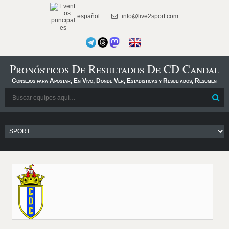
español
info@live2sport.com
Pronósticos De Resultados De CD Candal
Consejos para Apostar, En Vivo, Dónde Ver, Estadísticas y Resultados, Resumen