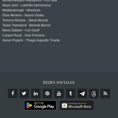
Wolverhampton Wanderers - Port Vale
Maya Joint - Ludmilla Samsonova
Middlesbrough - Wrexham
Elise Mertens - Naomi Osaka
Terence Atmane - Jakub Mensik
Taylor Townsend - Belinda Bencic
Maria Sakkari - Cori Gauff
Casper Ruud - Joao Fonseca
Alexei Popyrin - Thiago Augustin Tirante
REDES SOCIALES