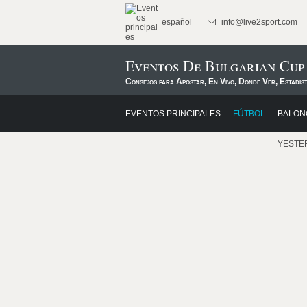
español
info@live2sport.com
Eventos De Bulgarian Cup
Consejos para Apostar, En Vivo, Dónde Ver, Estadís
EVENTOS PRINCIPALES
FÚTBOL
BALON
YESTE