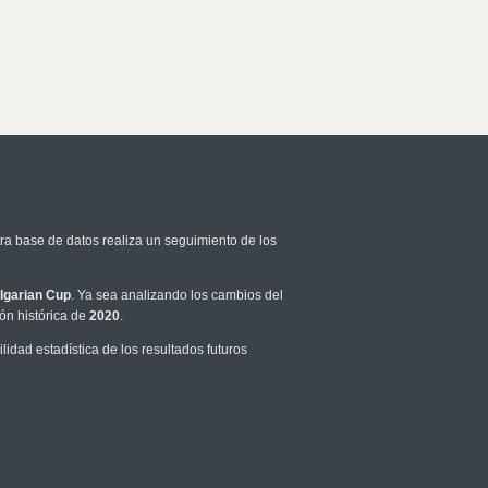
tra base de datos realiza un seguimiento de los
lgarian Cup
. Ya sea analizando los cambios del
ón histórica de
2020
.
dad estadística de los resultados futuros