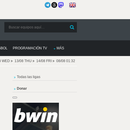
SBOL
PROGRAMACIÓN TV
MÁS
08 WED
13/08 THU
14/08 FRI
08/08 01:32
Todas las ligas
Donar