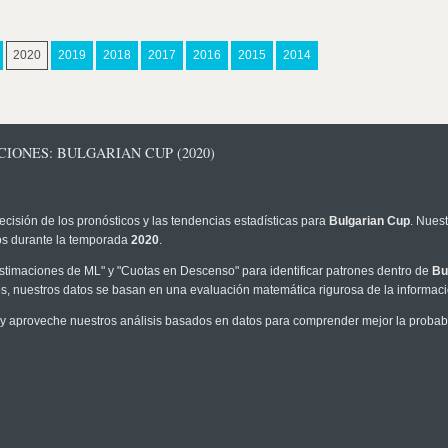
2020
2019
2018
2017
2016
2015
2014
IONES: BULGARIAN CUP (2020)
ecisión de los pronósticos y las tendencias estadísticas para
Bulgarian Cup
. Nues
los durante la temporada
2020
.
timaciones de ML" y "Cuotas en Descenso" para identificar patrones dentro de
Bu
, nuestros datos se basan en una evaluación matemática rigurosa de la informaci
y aproveche nuestros análisis basados en datos para comprender mejor la probabili