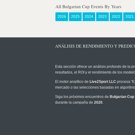
All Bulgarian Cup Events By Years
2026
2025
2024
2023
2022
2021
ANÁLISIS DE RENDIMIENTO Y PREDICC
Esta sección ofrece un análisis profundo de la pr
resultados, el ROI y el rendimiento de los mode
El motor analítico de
Live2Sport LLC
procesa "Es
mercado o las selecciones basadas en algoritmos
Siga los próximos encuentros de
Bulgarian Cup
durante la campaña de
2020
.