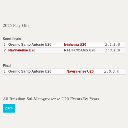
2025 Play Offs
Semi-finals
1
Gremio Santo Antonio U20
Ivinhema U20
2 : 1
,
1 : 0
2
Naviraiense U20
Real FC/CAMS U20
1 : 0
,
1 : 0
Final
1
Gremio Santo Antonio U20
Naviraiense U20
2 : 0
,
0 : 0
All Brazilian Sul-Matogrossense U20 Events By Years
2024