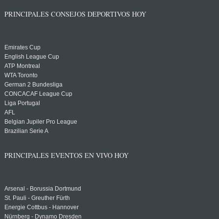
PRINCIPALES CONSEJOS DEPORTIVOS HOY
Emirates Cup
English League Cup
ATP Montreal
WTA Toronto
German 2 Bundesliga
CONCACAF League Cup
Liga Portugal
AFL
Belgian Jupiler Pro League
Brazilian Serie A
PRINCIPALES EVENTOS EN VIVO HOY
Arsenal - Borussia Dortmund
St. Pauli - Greuther Fürth
Energie Cottbus - Hannover
Nürnberg - Dynamo Dresden