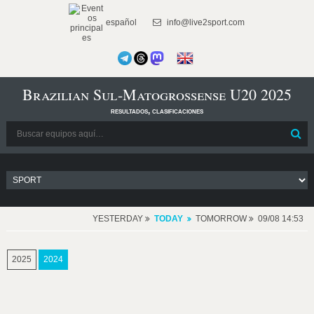
español
info@live2sport.com
Brazilian Sul-Matogrossense U20 2025
resultados, clasificaciones
YESTERDAY
TODAY
TOMORROW
09/08 14:53
2025
2024