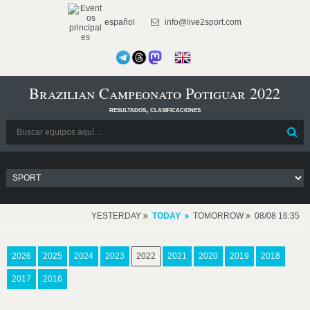
español
info@live2sport.com
Brazilian Campeonato Potiguar 2022
resultados, clasificaciones
YESTERDAY
TODAY
TOMORROW
08/08 16:35
2026
2025
2024
2023
2022
2021
2020
2019
2018
2017
2016