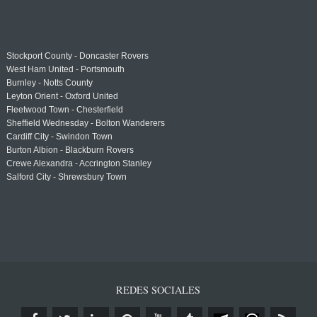
Stockport County - Doncaster Rovers
West Ham United - Portsmouth
Burnley - Notts County
Leyton Orient - Oxford United
Fleetwood Town - Chesterfield
Sheffield Wednesday - Bolton Wanderers
Cardiff City - Swindon Town
Burton Albion - Blackburn Rovers
Crewe Alexandra - Accrington Stanley
Salford City - Shrewsbury Town
REDES SOCIALES