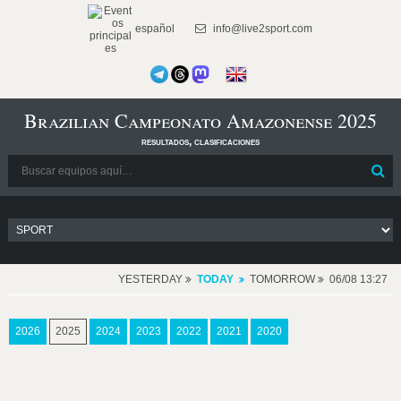
español
info@live2sport.com
Brazilian Campeonato Amazonense 2025
resultados, clasificaciones
YESTERDAY
TODAY
TOMORROW
06/08 13:27
2026
2025
2024
2023
2022
2021
2020