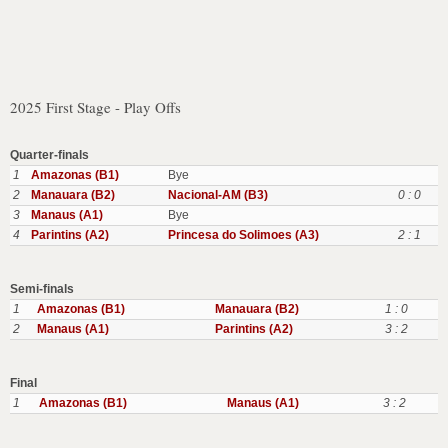
2025 First Stage - Play Offs
Quarter-finals
1
Amazonas (B1)
Bye
2
Manauara (B2)
Nacional-AM (B3)
0 : 0
3
Manaus (A1)
Bye
4
Parintins (A2)
Princesa do Solimoes (A3)
2 : 1
Semi-finals
1
Amazonas (B1)
Manauara (B2)
1 : 0
2
Manaus (A1)
Parintins (A2)
3 : 2
Final
1
Amazonas (B1)
Manaus (A1)
3 : 2