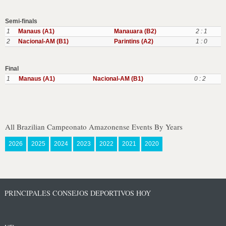
Semi-finals
1
Manaus (A1)
Manauara (B2)
2 : 1
2
Nacional-AM (B1)
Parintins (A2)
1 : 0
Final
1
Manaus (A1)
Nacional-AM (B1)
0 : 2
All Brazilian Campeonato Amazonense Events By Years
2026
2025
2024
2023
2022
2021
2020
PRINCIPALES CONSEJOS DEPORTIVOS HOY