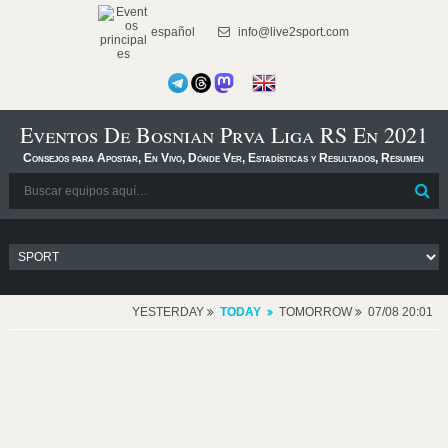
español
info@live2sport.com
Eventos De Bosnian Prva Liga RS En 2021
Consejos para Apostar, En Vivo, Dónde Ver, Estadísticas y Resultados, Resumen
YESTERDAY
TODAY
TOMORROW
07/08 20:01