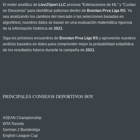
El motor analítico de
Live2Sport LLC
procesa "Estimaciones de ML" y "Cuotas
en Descenso" para identificar patrones dentro de
Bosnian Prva Liga RS
. Ya
sea analizando los cambios del mercado o las selecciones basadas en
algoritmos, nuestros datos se basan en una evaluación matemática rigurosa
de la información histórica de
2021
.
Siga los próximos encuentros de
Bosnian Prva Liga RS
y aproveche nuestros
análisis basados en datos para comprender mejor la probabilidad estadística
de los resultados futuros durante la campaña de
2021
.
PRINCIPALES CONSEJOS DEPORTIVOS HOY
ASEAN Championship
WTA Toronto
German 2 Bundesliga
English League Cup