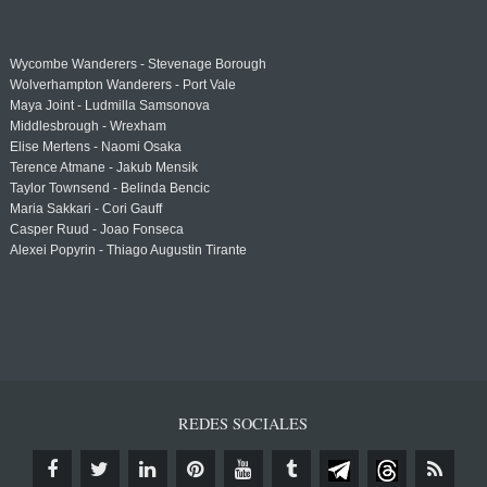
Wycombe Wanderers - Stevenage Borough
Wolverhampton Wanderers - Port Vale
Maya Joint - Ludmilla Samsonova
Middlesbrough - Wrexham
Elise Mertens - Naomi Osaka
Terence Atmane - Jakub Mensik
Taylor Townsend - Belinda Bencic
Maria Sakkari - Cori Gauff
Casper Ruud - Joao Fonseca
Alexei Popyrin - Thiago Augustin Tirante
REDES SOCIALES