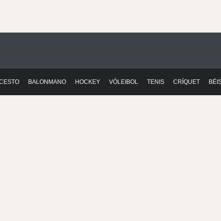
CESTO
BALONMANO
HOCKEY
VÓLEIBOL
TENIS
CRÍQUET
BÉI