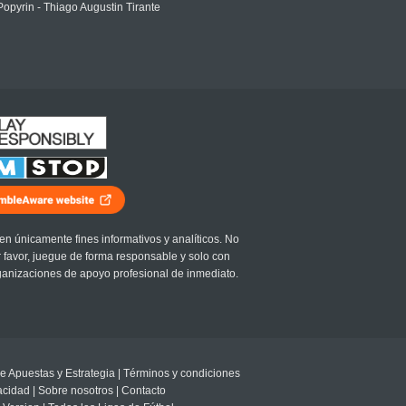
Popyrin - Thiago Augustin Tirante
en únicamente fines informativos y analíticos. No
r favor, juegue de forma responsable y solo con
ganizaciones de apoyo profesional de inmediato.
e Apuestas y Estrategia
|
Términos y condiciones
vacidad
|
Sobre nosotros
|
Contacto