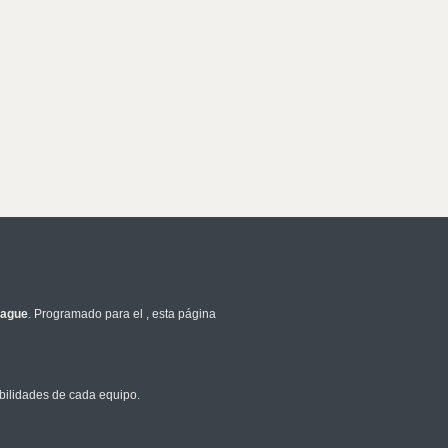
eague
. Programado para el
, esta página
bilidades de cada equipo.