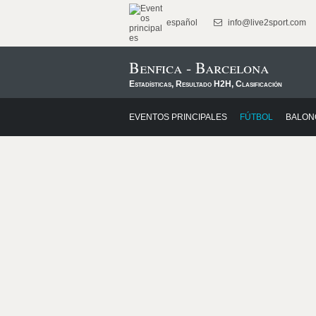
español
info@live2sport.com
Benfica - Barcelona
Estadísticas, Resultado H2H, Clasificación
EVENTOS PRINCIPALES
FÚTBOL
BALON