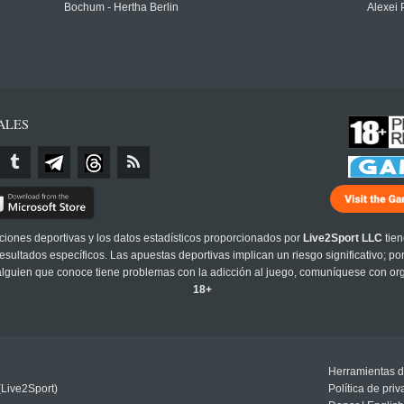
Bochum - Hertha Berlin
Alexei 
ALES
cciones deportivas y los datos estadísticos proporcionados por
Live2Sport LLC
tien
sultados específicos. Las apuestas deportivas implican un riesgo significativo; po
 alguien que conoce tiene problemas con la adicción al juego, comuníquese con or
18+
Herramientas d
(Live2Sport)
Política de pri