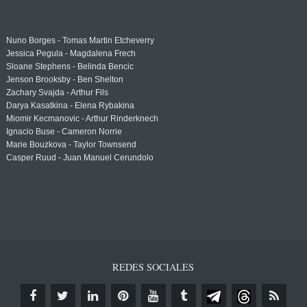
Nuno Borges - Tomas Martin Etcheverry
Jessica Pegula - Magdalena Frech
Sloane Stephens - Belinda Bencic
Jenson Brooksby - Ben Shelton
Zachary Svajda - Arthur Fils
Darya Kasatkina - Elena Rybakina
Miomir Kecmanovic - Arthur Rinderknech
Ignacio Buse - Cameron Norrie
Marie Bouzkova - Taylor Townsend
Casper Ruud - Juan Manuel Cerundolo
REDES SOCIALES