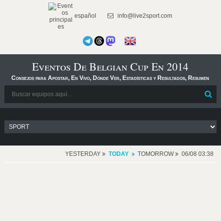
español
info@live2sport.com
Eventos De Belgian Cup En 2014
Consejos para Apostar, En Vivo, Dónde Ver, Estadísticas y Resultados, Resumen
YESTERDAY
TODAY
TOMORROW
06/08 03:38