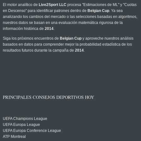
El motor analítico de
Live2Sport LLC
procesa "Estimaciones de ML" y "Cuotas
en Descenso" para identificar patrones dentro de
Belgian Cup
. Ya sea
analizando los cambios del mercado o las selecciones basadas en algoritmos,
nuestros datos se basan en una evaluación matemática rigurosa de la
información histórica de
2014
.
Siga los próximos encuentros de
Belgian Cup
y aproveche nuestros análisis
basados en datos para comprender mejor la probabilidad estadística de los
resultados futuros durante la campaña de
2014
.
PRINCIPALES CONSEJOS DEPORTIVOS HOY
UEFA Champions League
UEFA Europa League
UEFA Europa Conference League
ATP Montreal