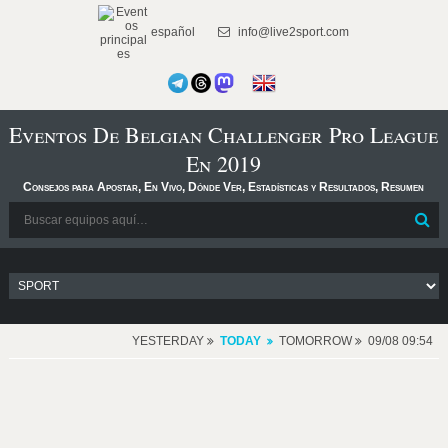
español
info@live2sport.com
Eventos De Belgian Challenger Pro League
En 2019
Consejos para Apostar, En Vivo, Dónde Ver, Estadísticas y Resultados, Resumen
YESTERDAY
TODAY
TOMORROW
09/08 09:54