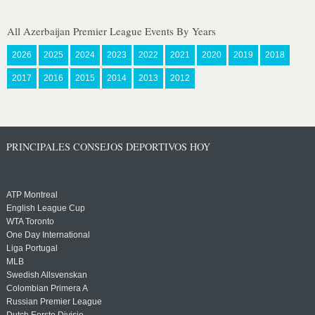
All Azerbaijan Premier League Events By Years
2026
2025
2024
2023
2022
2021
2020
2019
2018
2017
2016
2015
2014
2013
2012
PRINCIPALES CONSEJOS DEPORTIVOS HOY
ATP Montreal
English League Cup
WTA Toronto
One Day International
Liga Portugal
MLB
Swedish Allsvenskan
Colombian Primera A
Russian Premier League