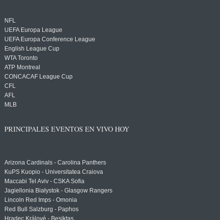
NFL
UEFA Europa League
UEFA Europa Conference League
English League Cup
WTA Toronto
ATP Montreal
CONCACAF League Cup
CFL
AFL
MLB
PRINCIPALES EVENTOS EN VIVO HOY
Arizona Cardinals - Carolina Panthers
KuPS Kuopio - Universitatea Craiova
Maccabi Tel Aviv - CSKA Sofia
Jagiellonia Białystok - Glasgow Rangers
Lincoln Red Imps - Omonia
Red Bull Salzburg - Paphos
Hradec Králové - Beşiktaş