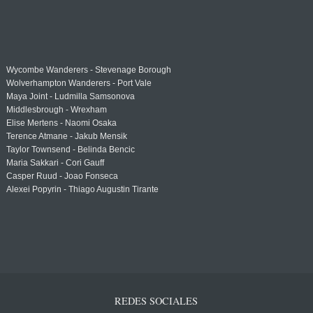
Wycombe Wanderers - Stevenage Borough
Wolverhampton Wanderers - Port Vale
Maya Joint - Ludmilla Samsonova
Middlesbrough - Wrexham
Elise Mertens - Naomi Osaka
Terence Atmane - Jakub Mensik
Taylor Townsend - Belinda Bencic
Maria Sakkari - Cori Gauff
Casper Ruud - Joao Fonseca
Alexei Popyrin - Thiago Augustin Tirante
REDES SOCIALES