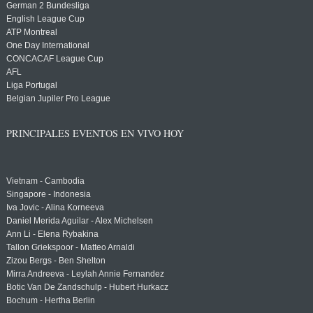
German 2 Bundesliga
English League Cup
ATP Montreal
One Day International
CONCACAF League Cup
AFL
Liga Portugal
Belgian Jupiler Pro League
PRINCIPALES EVENTOS EN VIVO HOY
Vietnam - Cambodia
Singapore - Indonesia
Iva Jovic - Alina Korneeva
Daniel Merida Aguilar - Alex Michelsen
Ann Li - Elena Rybakina
Tallon Griekspoor - Matteo Arnaldi
Zizou Bergs - Ben Shelton
Mirra Andreeva - Leylah Annie Fernandez
Botic Van De Zandschulp - Hubert Hurkacz
Bochum - Hertha Berlin