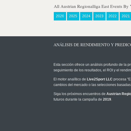
All Austrian Regionalliga East Events By 
2026
2025
2024
2023
2022
2021
ANÁLISIS DE RENDIMIENTO Y PREDICC
Esta sección ofrece un análisis profundo de la pr
seguimiento de los resultados, el ROI y el rend
El motor analítico de
Live2Sport LLC
procesa "Es
cambios del mercado o las selecciones basadas 
Siga los próximos encuentros de
Austrian Regio
futuros durante la campaña de
2019
.