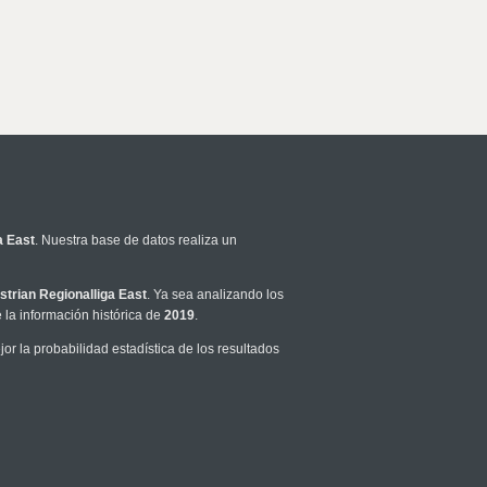
a East
. Nuestra base de datos realiza un
strian Regionalliga East
. Ya sea analizando los
la información histórica de
2019
.
 la probabilidad estadística de los resultados