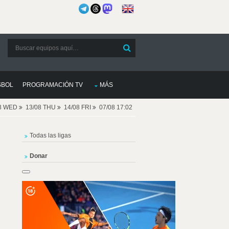
SBOL
PROGRAMACIÓN TV
MÁS
08 WED
13/08 THU
14/08 FRI
07/08 17:02
Todas las ligas
Donar