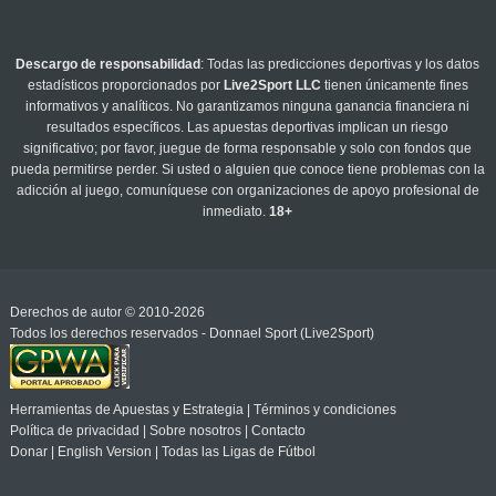
Descargo de responsabilidad
: Todas las predicciones deportivas y los datos
estadísticos proporcionados por
Live2Sport LLC
tienen únicamente fines
informativos y analíticos. No garantizamos ninguna ganancia financiera ni
resultados específicos. Las apuestas deportivas implican un riesgo
significativo; por favor, juegue de forma responsable y solo con fondos que
pueda permitirse perder. Si usted o alguien que conoce tiene problemas con la
adicción al juego, comuníquese con organizaciones de apoyo profesional de
inmediato.
18+
Derechos de autor © 2010-2026
Todos los derechos reservados - Donnael Sport (Live2Sport)
Herramientas de Apuestas y Estrategia
|
Términos y condiciones
Política de privacidad
|
Sobre nosotros
|
Contacto
Donar
|
English Version
|
Todas las Ligas de Fútbol